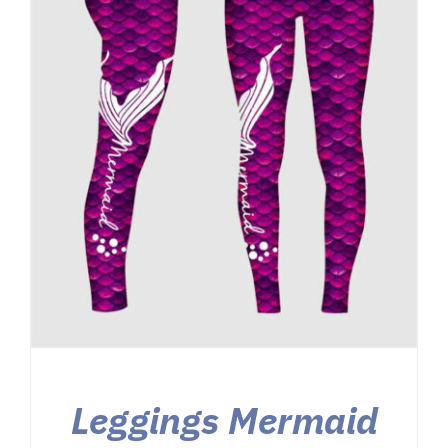
Kontakt
Shop
Warenkorb
Leggings Mermaid