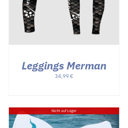
Leggings Merman
34,99
€
Nicht auf Lager