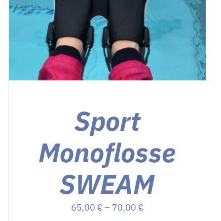
Sport
Monoflosse
SWEAM
Preisspanne:
65,00
€
–
70,00
€