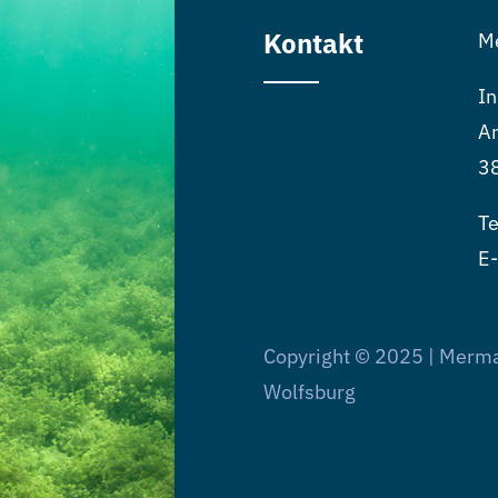
Kontakt
M
In
An
3
Te
E-
Copyright © 2025 | Merm
Wolfsburg