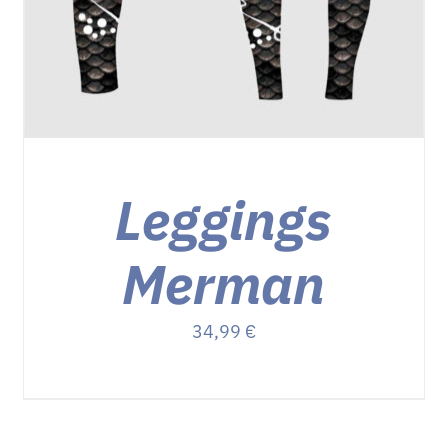
Leggings
Merman
34,99
€