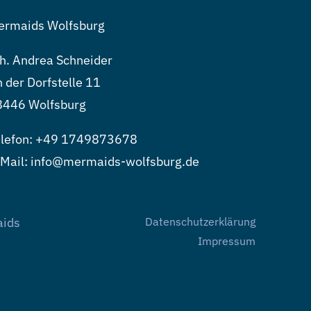
ermaids Wolfsburg
h. Andrea Schneider
 der Dorfstelle 11
8446 Wolfsburg
lefon:
+49 1749873678
Mail: info@mermaids-wolfsburg.de
aids
Datenschutzerklärung
Impressum