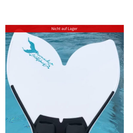
ment
Über uns
Kontakt
Shop
Nicht auf Lager