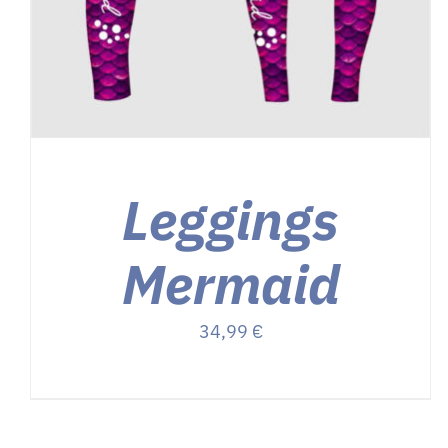
Leggings
Mermaid
34,99
€