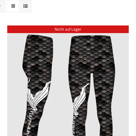
Home
News
Kurse
Entertain
Nicht auf Lager
DETAILS