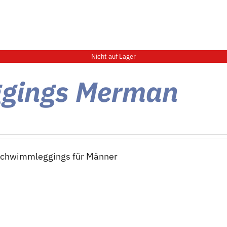
Nicht auf Lager
ggings Merman
Schwimmleggings für Männer