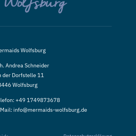
ermaids Wolfsburg
h. Andrea Schneider
 der Dorfstelle 11
8446 Wolfsburg
lefon:
+49 1749873678
Mail: info@mermaids-wolfsburg.de