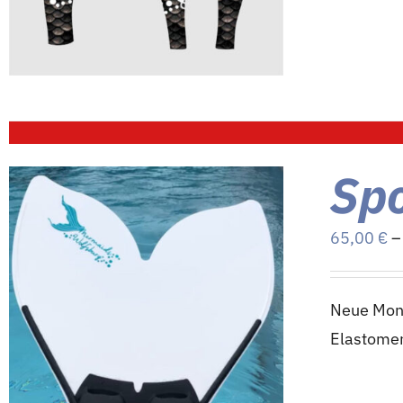
Sp
65,00
€
Neue Mono
Elastome