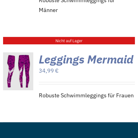
Robuste Schwimmleggings für
Männer
Nicht auf Lager
Leggings Mermaid
34,99
€
Robuste Schwimmleggings für Frauen