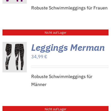
Kontakt
Robuste Schwimmleggings für Frauen
Shop
Nicht auf Lager
Warenkorb
Leggings Merman
34,99
€
Robuste Schwimmleggings für
Männer
Nicht auf Lager