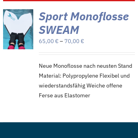
Sport Monoflosse
SWEAM
Preisspanne:
65,00
€
–
70,00
€
65,00 €
bis
Neue Monoflosse nach neusten Stand
70,00 €
Material: Polypropylene Flexibel und
wiederstandsfähig Weiche offene
Ferse aus Elastomer