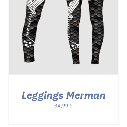
Leggings Merman
34,99
€