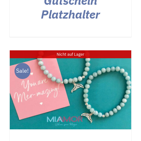
Gutschein
Platzhalter
Nicht auf Lager
Sale!