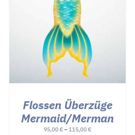
Flossen Überzüge
Mermaid/Merman
Preisspanne:
95,00
€
–
115,00
€