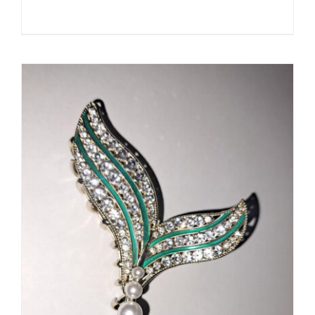
95,00 €
bis
115,00 €