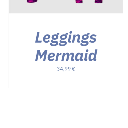
Leggings
Mermaid
34,99
€