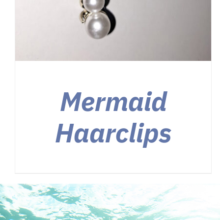
Mermaid
Haarclips