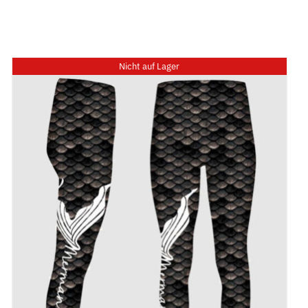
ment
Über uns
Kontakt
Shop
Nicht auf Lager