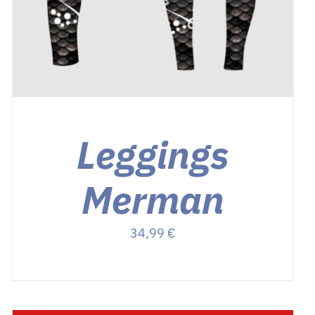
Leggings
Merman
34,99
€