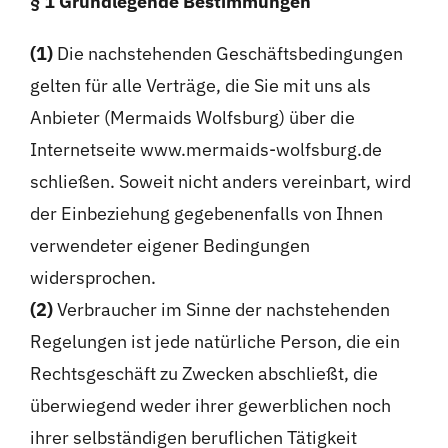
§ 1 Grundlegende Bestimmungen
Kontakt
(1)
Die nachstehenden Geschäftsbedingungen
Shop
gelten für alle Verträge, die Sie mit uns als
Anbieter (Mermaids Wolfsburg) über die
Warenkorb
Internetseite www.mermaids-wolfsburg.de
schließen. Soweit nicht anders vereinbart, wird
der Einbeziehung gegebenenfalls von Ihnen
verwendeter eigener Bedingungen
widersprochen.
(2)
Verbraucher im Sinne der nachstehenden
Regelungen ist jede natürliche Person, die ein
Rechtsgeschäft zu Zwecken abschließt, die
überwiegend weder ihrer gewerblichen noch
ihrer selbständigen beruflichen Tätigkeit