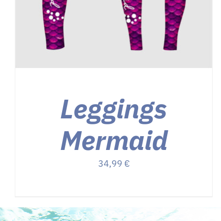
Leggings
Mermaid
34,99
€