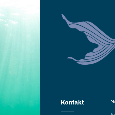
Kontakt
M
In