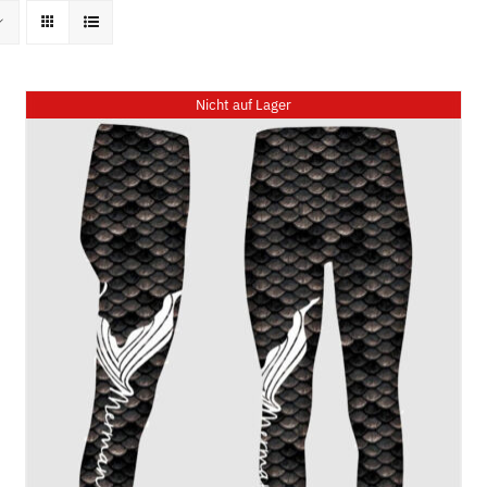
Home
News
Kurse
Entertain
Nicht auf Lager