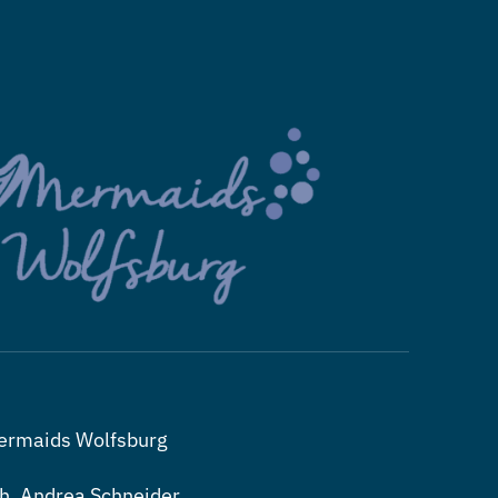
ermaids Wolfsburg
h. Andrea Schneider