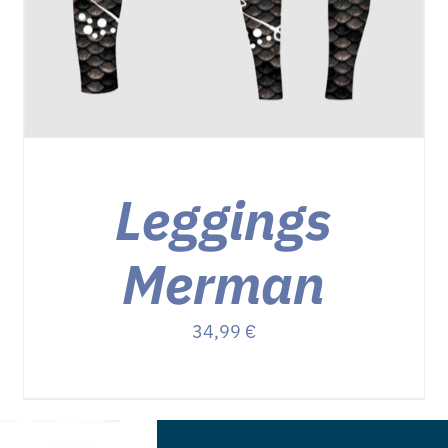
Leggings
Merman
34,99
€